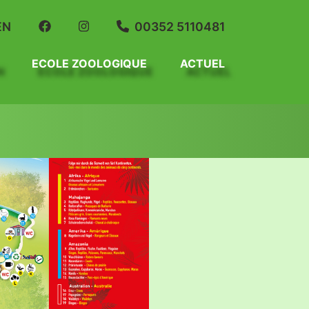
EN
00352 5110481
ECOLE ZOOLOGIQUE
ACTUEL