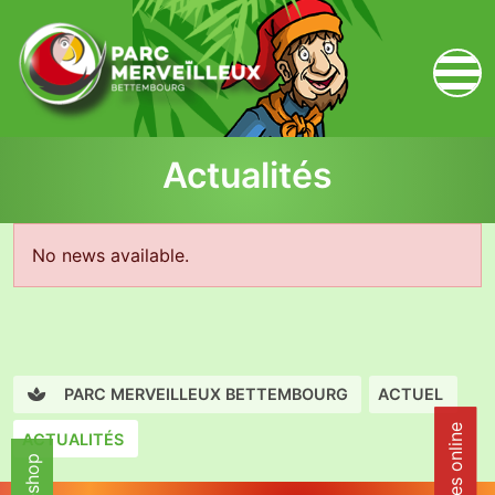
zum Inhalt
Actualités
No news available.
PARC MERVEILLEUX BETTEMBOURG
ACTUEL
ACTUALITÉS