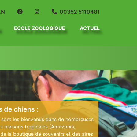
EN
00352 5110481
ECOLE ZOOLOGIQUE
ACTUEL
s de chiens :
se sont les bienvenus dans de nombreuses
s maisons tropicales (Amazonia,
de la boutique de souvenirs et des aires