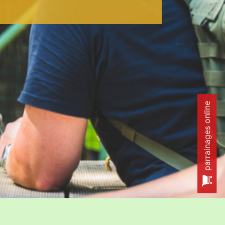
parrainages online