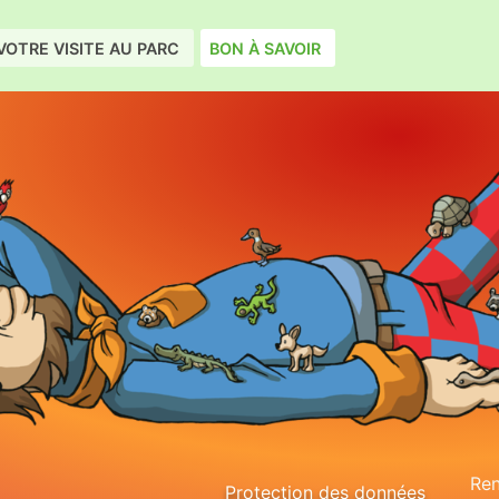
VOTRE VISITE AU PARC
BON À SAVOIR
Ren
Protection des données