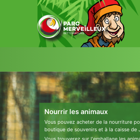
zum Inhalt
Nourrir les animaux
Vous pouvez acheter de la nourriture po
boutique de souvenirs et à la caisse de
Vous trouverez sur l'emballage les anim