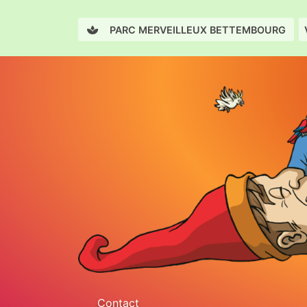
PARC MERVEILLEUX BETTEMBOURG
Contact