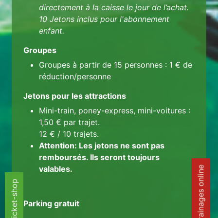
directement à la caisse le jour de l’achat.
10 Jetons inclus pour l'abonnement
enfant.
Groupes
Groupes à partir de 15 personnes : 1 € de
réduction/personne
Jetons pour les attractions
Mini-train, poney-express, mini-voitures :
1,50 € par trajet.
12 € / 10 trajets.
Attention: Les jetons ne sont pas
remboursés. Ils seront toujours
valables.
parrainages online
Ticket-shop
Ticket-shop
Parking gratuit