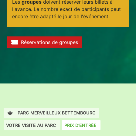
Les
groupes
doivent réserver leurs billets à
l'avance. Le nombre exact de participants peut
encore être adapté le jour de l'événement.
Réservations de groupes
PARC MERVEILLEUX BETTEMBOURG
VOTRE VISITE AU PARC
PRIX D’ENTRÉE