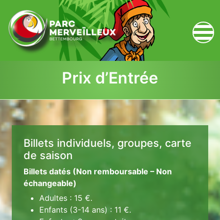
zum Inhalt
Prix d’Entrée
Billets individuels, groupes, carte
de saison
Billets datés (Non remboursable – Non
échangeable)
Adultes : 15 €.
Enfants (3-14 ans) : 11 €.