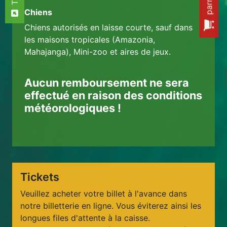
Chiens
Chiens autorisés en laisse courte, sauf dans
les maisons tropicales (Amazonia,
Mahajanga), Mini-zoo et aires de jeux.
Aucun remboursement ne sera
effectué en raison des conditions
météorologiques !
Tickets
Veuillez acheter votre billet à l'avance dans
notre billetterie en ligne. Vous éviterez ainsi les
longues files d'attente à la caisse.