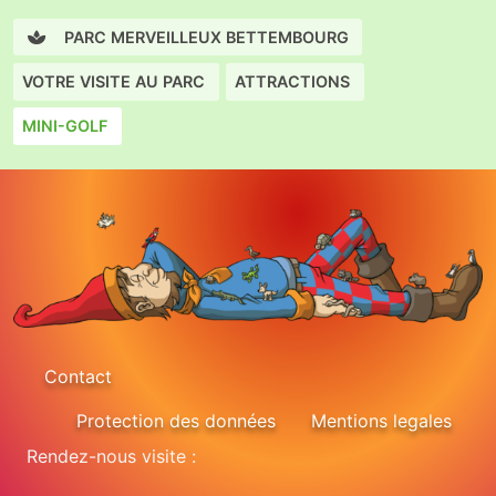
PARC MERVEILLEUX BETTEMBOURG
VOTRE VISITE AU PARC
ATTRACTIONS
MINI-GOLF
Contact
Protection des données
Mentions legales
Rendez-nous visite :