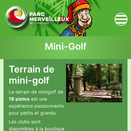
zum Inhalt
Mini-Golf
Terrain de
mini-golf
Le terrain de minigolf de
18 pistes
est une
expérience passionnante
pour petits et grands.
Les clubs sont
disponibles à la boutique