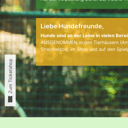
Liebe Hundefreunde,
Hunde sind an der Leine in vielen Ber
AUSGENOMMEN in den Tierhäusern (Ama
Streichelzoo, im Shop und auf den Spiel
Zum Ticketshop