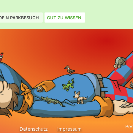
DEIN PARKBESUCH
GUT ZU WISSEN
Bes
Datenschutz
Impressum