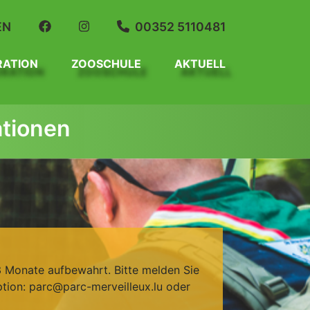
EN
00352 5110481
RATION
ZOOSCHULE
AKTUELL
ationen
 Monate aufbewahrt. Bitte melden Sie
ption: parc@parc-merveilleux.lu oder