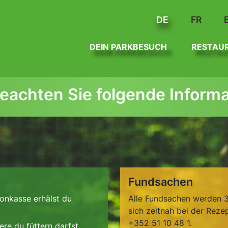
DE
FR
DEIN PARKBESUCH
RESTAU
beachten Sie folgende Inform
Fundsachen
onkasse erhälst du
Alle Fundsachen werden 3
sich zeitnah bei der Reze
+352 51 10 48 1.
re du füttern darfst.