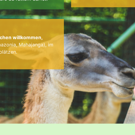
eichen willkommen,
zonia, Mahajanga), im
plätzen.