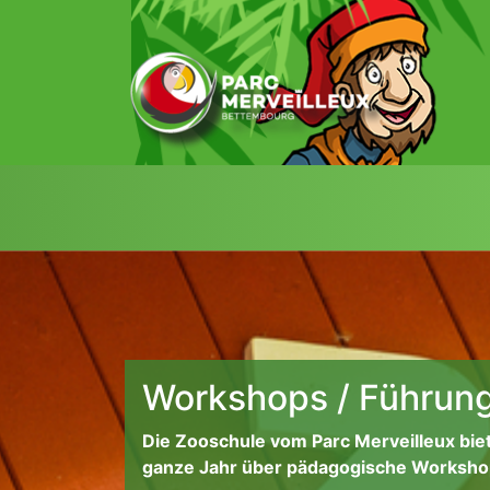
zum Inhalt
Workshops / Führung
Die Zooschule vom Parc Merveilleux bie
ganze Jahr über pädagogische Worksho