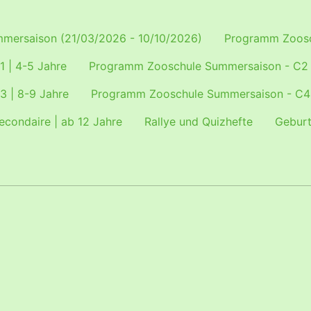
mersaison (21/03/2026 - 10/10/2026)
Programm Zoosc
 | 4-5 Jahre
Programm Zooschule Summersaison - C2 |
 | 8-9 Jahre
Programm Zooschule Summersaison - C4 |
condaire | ab 12 Jahre
Rallye und Quizhefte
Geburt