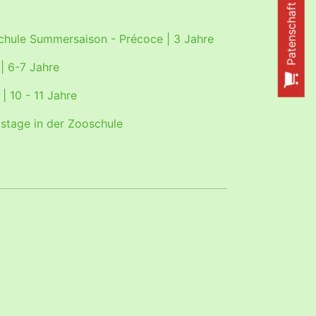
Patenschaft online
hule Summersaison - Précoce | 3 Jahre
 6-7 Jahre
 10 - 11 Jahre
stage in der Zooschule