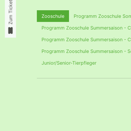
Zum Ticketshop
Zooschule
Programm Zooschule Som
Programm Zooschule Summersaison - C1
Programm Zooschule Summersaison - C3
Programm Zooschule Summersaison - Se
Junior/Senior-Tierpfleger