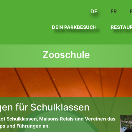
DE
FR
DEIN PARKBESUCH
RESTAU
Zooschule
en für Schulklassen
tet Schulklassen, Maisons Relais und Vereinen das
ps und Führungen an.