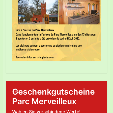
Geschenkgutscheine
Parc Merveilleux
Wählen Sie verschiedene Werte!