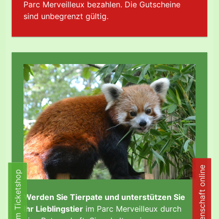
Parc Merveilleux bezahlen. Die Gutscheine
sind unbegrenzt gültig.
Patenschaft online
Zum Ticketshop
Zum Ticketshop
Werden Sie Tierpate und unterstützen Sie
Ihr Lieblingstier
im Parc Merveilleux durch