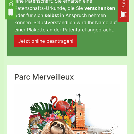
eine Patenschaft. Sie erhalten eine
Patenschafts-Urkunde, die Sie
verschenken
oder für sich
selbst
in Anspruch nehmen
können. Selbstverständlich wird Ihr Name auf
einer Plakette an der Patentafel angebracht.
Jetzt online beantragen!
Parc Merveilleux