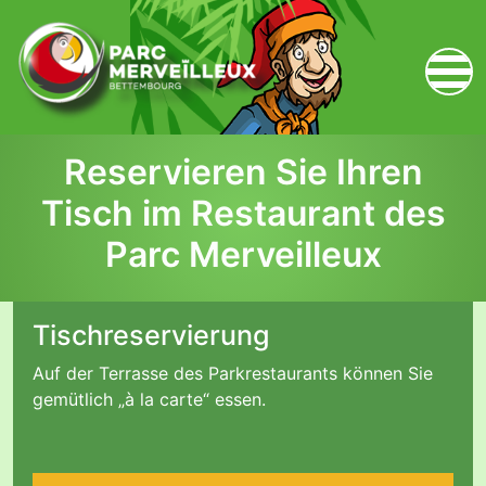
zum Inhalt
Reservieren Sie Ihren
Tisch im Restaurant des
Parc Merveilleux
Tischreservierung
Auf der Terrasse des Parkrestaurants können Sie
gemütlich „à la carte“ essen.