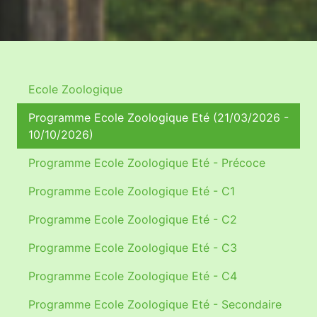
Ecole Zoologique
Programme Ecole Zoologique Eté (21/03/2026 -
10/10/2026)
Programme Ecole Zoologique Eté - Précoce
Programme Ecole Zoologique Eté - C1
Programme Ecole Zoologique Eté - C2
Programme Ecole Zoologique Eté - C3
Programme Ecole Zoologique Eté - C4
Programme Ecole Zoologique Eté - Secondaire