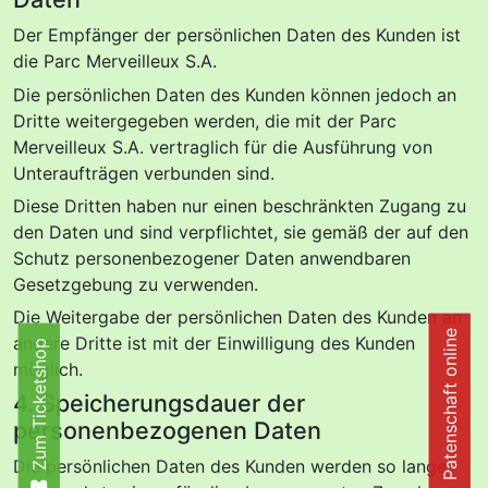
Der Empfänger der persönlichen Daten des Kunden ist
die Parc Merveilleux S.A.
Die persönlichen Daten des Kunden können jedoch an
Dritte weitergegeben werden, die mit der Parc
Merveilleux S.A. vertraglich für die Ausführung von
Unteraufträgen verbunden sind.
Diese Dritten haben nur einen beschränkten Zugang zu
den Daten und sind verpflichtet, sie gemäß der auf den
Schutz personenbezogener Daten anwendbaren
Gesetzgebung zu verwenden.
Die Weitergabe der persönlichen Daten des Kunden an
Patenschaft online
andere Dritte ist mit der Einwilligung des Kunden
Zum Ticketshop
Zum Ticketshop
möglich.
4. Speicherungsdauer der
personenbezogenen Daten
Die persönlichen Daten des Kunden werden so lange