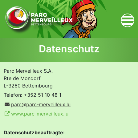
zum Inhalt
Datenschutz
Parc Merveilleux S.A.
Rte de Mondorf
L-3260 Bettembourg
Telefon: +352 51 10 48 1
parc@parc-merveilleux.lu
www.parc-merveilleux.lu
Datenschutzbeauftragte: